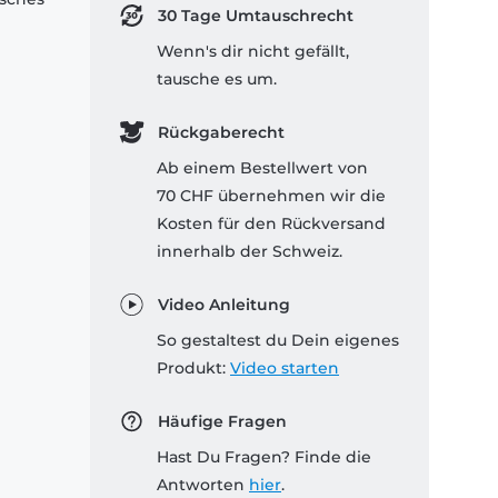
30 Tage Umtauschrecht
Wenn's dir nicht gefällt,
tausche es um.
Rückgaberecht
Ab einem Bestellwert von
70 CHF übernehmen wir die
Kosten für den Rückversand
innerhalb der Schweiz.
Video Anleitung
So gestaltest du Dein eigenes
Produkt:
Video starten
Häufige Fragen
Hast Du Fragen? Finde die
Antworten
hier
.