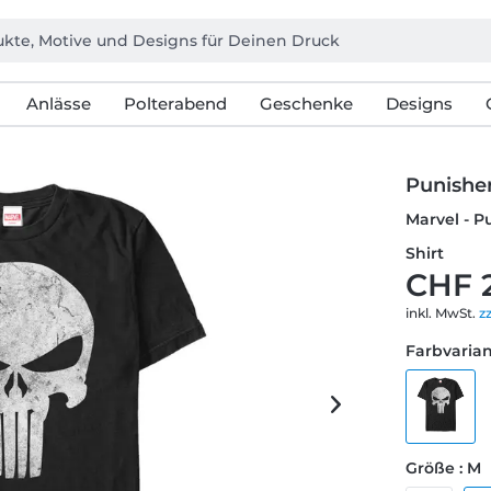
Anlässe
Polterabend
Geschenke
Designs
Punisher
Marvel - P
Shirt
CHF 
inkl. MwSt.
z
Farbvarian
Größe : M