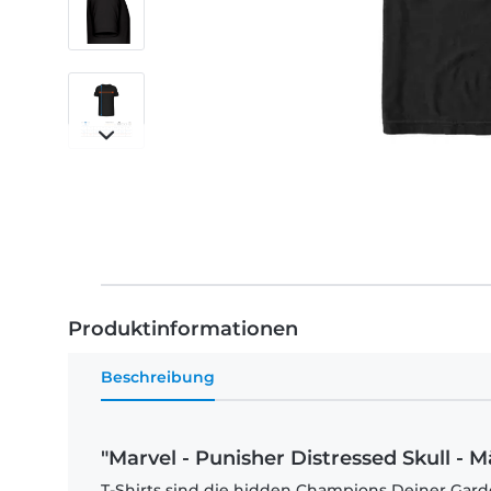
Produktinformationen
Beschreibung
"Marvel - Punisher Distressed Skull - M
T-Shirts sind die hidden Champions Deiner Garde