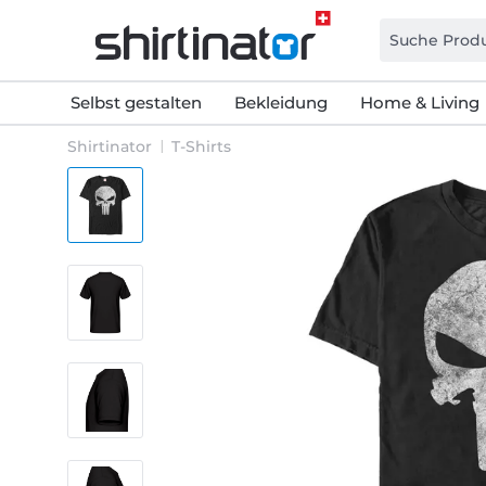
Selbst gestalten
Bekleidung
Home & Living
Shirtinator
T-Shirts