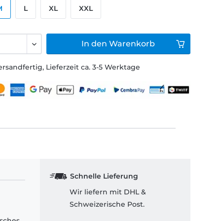
M
L
XL
XXL
In den
Warenkorb
ersandfertig, Lieferzeit ca. 3-5 Werktage
Schnelle Lieferung
Wir liefern mit DHL &
Schweizerische Post.
isches