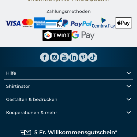
Shirtinator CH
Zahlungsmethoden
Hilfe
Shirtinator
Gestalten & bedrucken
Kooperationen & mehr
5 Fr. Willkommensgutschein*