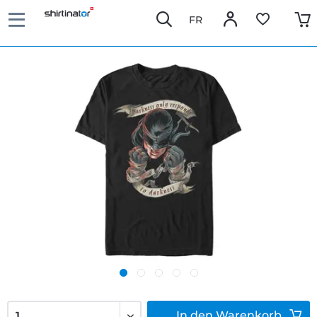
FR
In den
Warenkorb