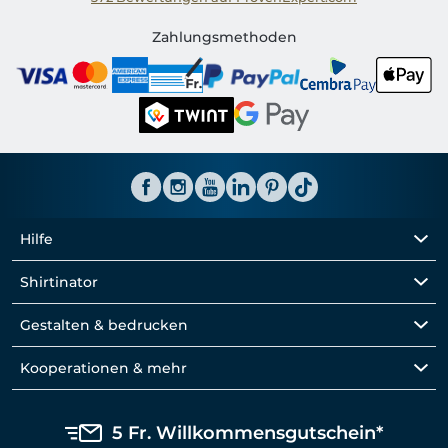
Shirtinator CH
Zahlungsmethoden
Hilfe
Shirtinator
Gestalten & bedrucken
Kooperationen & mehr
5 Fr. Willkommensgutschein*