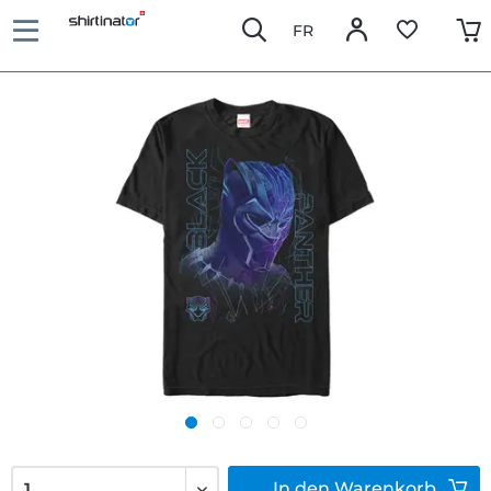
FR
In den
Warenkorb