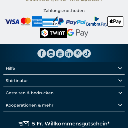
Shirtinator CH
Zahlungsmethoden
Hilfe
Shirtinator
Gestalten & bedrucken
Kooperationen & mehr
5 Fr. Willkommensgutschein*