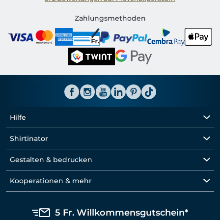
Shirtinator CH
Zahlungsmethoden
Hilfe
Shirtinator
Gestalten & bedrucken
Kooperationen & mehr
5 Fr. Willkommensgutschein*