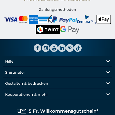
Shirtinator CH
Zahlungsmethoden
Hilfe
Shirtinator
Gestalten & bedrucken
Kooperationen & mehr
5 Fr. Willkommensgutschein*