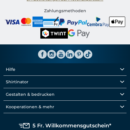
Shirtinator CH
Zahlungsmethoden
Hilfe
Shirtinator
Gestalten & bedrucken
Kooperationen & mehr
5 Fr. Willkommensgutschein*