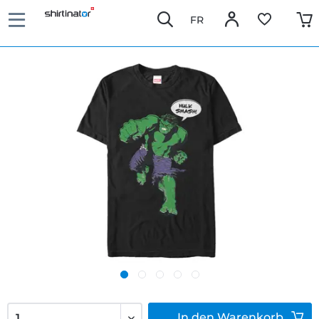
FR
In den
Warenkorb