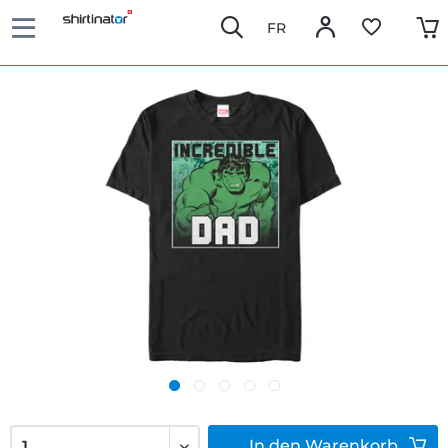
FR
In den
Warenkorb