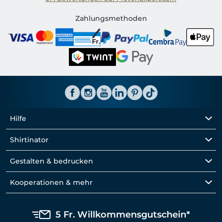
Shirtinator CH
Zahlungsmethoden
Hilfe
Shirtinator
Gestalten & bedrucken
Kooperationen & mehr
5 Fr. Willkommensgutschein*