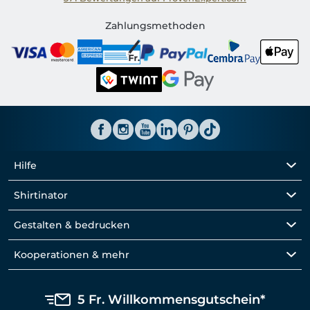
Shirtinator CH
Zahlungsmethoden
Hilfe
Shirtinator
Gestalten & bedrucken
Kooperationen & mehr
5 Fr. Willkommensgutschein*