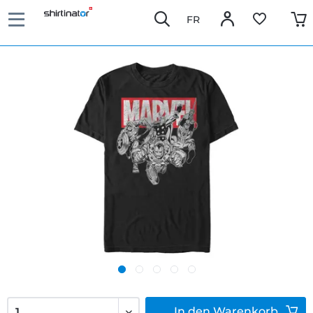
FR
In den
Warenkorb