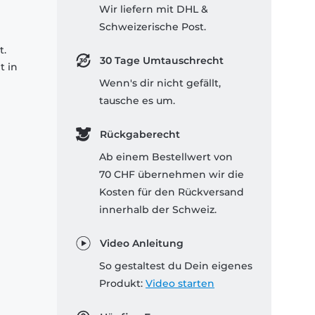
Wir liefern mit DHL &
Schweizerische Post.
t.
30 Tage Umtauschrecht
t in
Wenn's dir nicht gefällt,
tausche es um.
Rückgaberecht
Ab einem Bestellwert von
70 CHF übernehmen wir die
Kosten für den Rückversand
innerhalb der Schweiz.
Video Anleitung
So gestaltest du Dein eigenes
Produkt:
Video starten