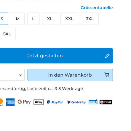
Grössentabelle
S
M
L
XL
XXL
3XL
5XL
Jetzt gestalten
In den
Warenkorb
ersandfertig, Lieferzeit ca. 3-5 Werktage