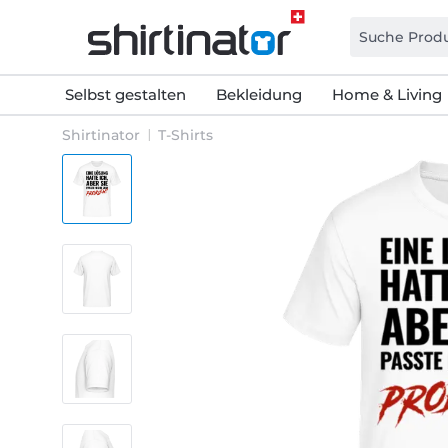
Selbst gestalten
Bekleidung
Home & Living
Shirtinator
T-Shirts