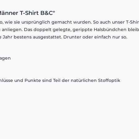
änner T-Shirt B&C"
o, wie sie ursprünglich gemacht wurden. So auch unser T-Shir
 anliegen. Das doppelt gelegte, gerippte Halsbündchen bleib
 Jahr bestens ausgestattet. Drunter oder einfach nur so.
ragen
lüsse und Punkte sind Teil der natürlichen Stoffoptik