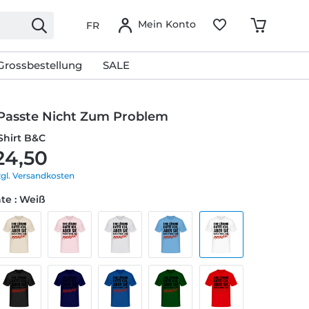
Mein Konto
FR
Grossbestellung
SALE
Passte Nicht Zum Problem
Shirt B&C
24,50
zgl. Versandkosten
te : Weiß