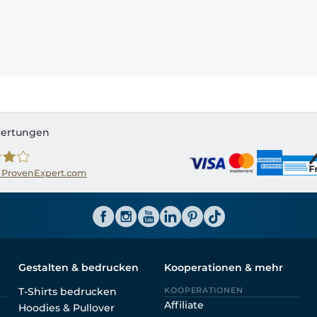
ertungen
 ProvenExpert.com
ator CH
Gestalten & bedrucken
Kooperationen & mehr
T-Shirts bedrucken
KOOPERATIONEN
Affiliate
Hoodies & Pullover