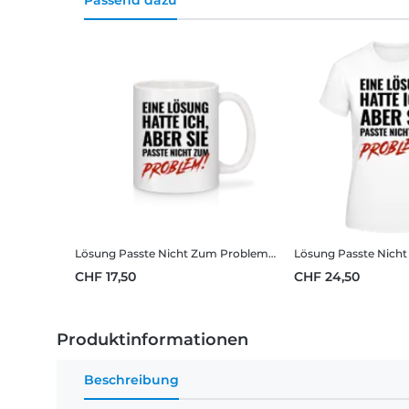
Passend dazu
Lösung Passte Nicht Zum Problem
Tasse
CHF 17,50
CHF 24,50
Produktinformationen
Beschreibung