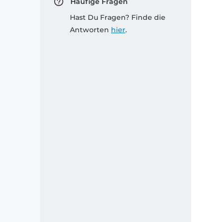
Häufige Fragen
Hast Du Fragen? Finde die
Antworten
hier
.