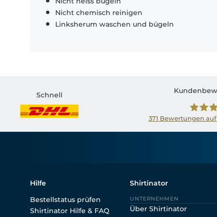
Nicht heiss bügeln
Nicht chemisch reinigen
Linksherum waschen und bügeln
Kundenbew
Schnell
371
Bewertungen auf
Shirtin
Hilfe
Shirtinator
Bestellstatus prüfen
UNTERNEHMEN
Über Shirtinator
Shirtinator Hilfe & FAQ