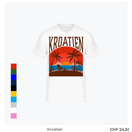
Fragen
Kroatien
CHF 24,50