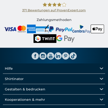
371
Bewertungen auf ProvenExpert.com
Shirtinator CH
Zahlungsmethoden
Hilfe
Shirtinator
Gestalten & bedrucken
Kooperationen & mehr