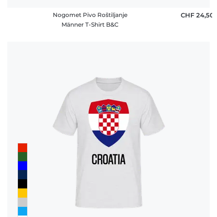
Nogomet Pivo Roštiljanje
CHF 24,50
Männer T-Shirt B&C