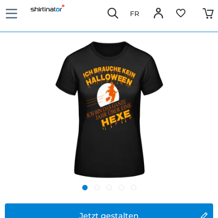
FR
Jetzt gestalten