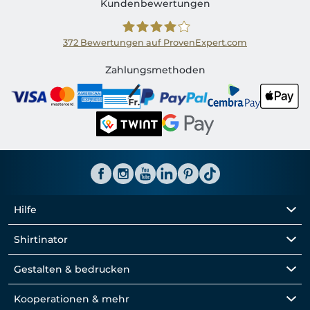
Kundenbewertungen
372
Bewertungen auf ProvenExpert.com
Shirtinator CH
Zahlungsmethoden
Hilfe
Shirtinator
Gestalten & bedrucken
Kooperationen & mehr