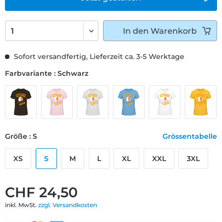
In den
Warenkorb
Sofort versandfertig, Lieferzeit ca. 3-5 Werktage
Farbvariante : Schwarz
Größe : S
Grössentabelle
XS
S
M
L
XL
XXL
3XL
CHF 24,50
inkl. MwSt.
zzgl. Versandkosten