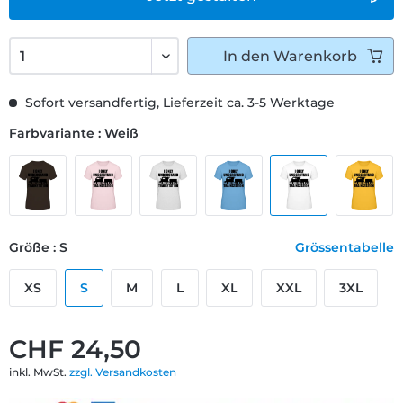
In den
Warenkorb
Sofort versandfertig, Lieferzeit ca. 3-5 Werktage
Farbvariante : Weiß
Größe : S
Grössentabelle
XS
S
M
L
XL
XXL
3XL
CHF 24,50
inkl. MwSt.
zzgl. Versandkosten