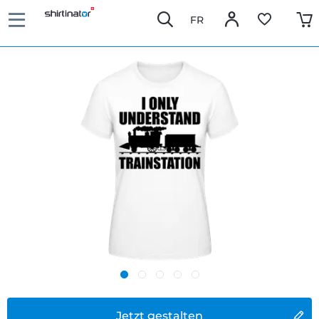
FR
Jetzt gestalten