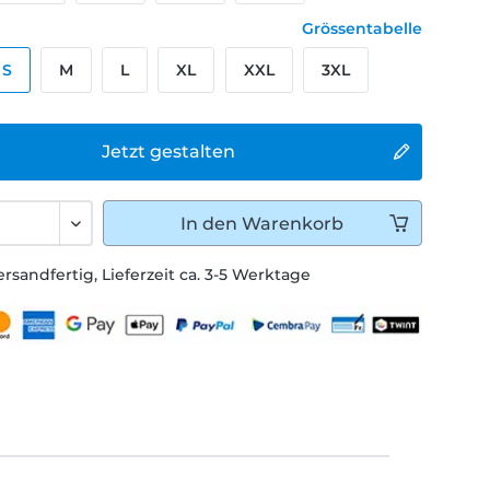
Grössentabelle
S
M
L
XL
XXL
3XL
Jetzt gestalten
In den
Warenkorb
ersandfertig, Lieferzeit ca. 3-5 Werktage