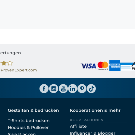
ertungen
 ProvenExpert.com
ator CH
Gestalten & bedrucken
Kooperationen & mehr
T-Shirts bedrucken
KOOPERATIONEN
Affiliate
Hoodies & Pullover
Influencer & Blogger
Sweatjacken