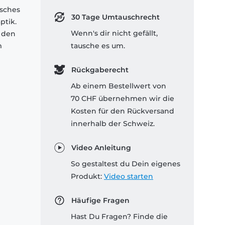
isches
30 Tage Umtauschrecht
ptik.
Wenn's dir nicht gefällt,
 den
m
tausche es um.
Rückgaberecht
Ab einem Bestellwert von
70 CHF übernehmen wir die
Kosten für den Rückversand
innerhalb der Schweiz.
Video Anleitung
So gestaltest du Dein eigenes
Produkt:
Video starten
Häufige Fragen
Hast Du Fragen? Finde die