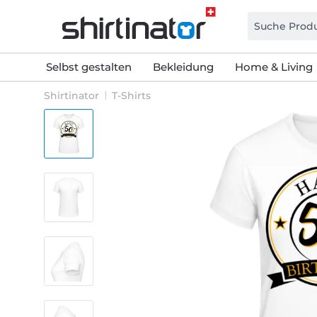
Selbst gestalten
Bekleidung
Home & Living
Shirtinator
T-Shirts