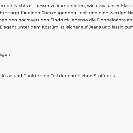
robe. Nichts ist besser zu kombinieren, wie etwa unser klass
chte sorgt für einen überzeugenden Look und eine wertige Ha
chen den hochwertigen Eindruck, ebenso die Doppelnähte an
egant unter dem Kostüm, stilsicher auf Jeans und lässig zu
ragen
lüsse und Punkte sind Teil der natürlichen Stoffoptik