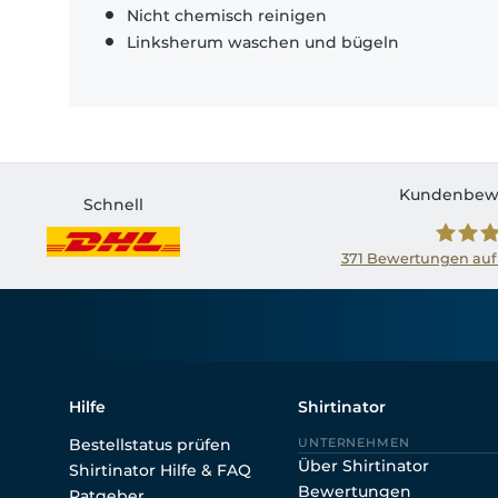
Nicht chemisch reinigen
Linksherum waschen und bügeln
Kundenbew
Schnell
371
Bewertungen auf
Shirtin
Hilfe
Shirtinator
Bestellstatus prüfen
UNTERNEHMEN
Über Shirtinator
Shirtinator Hilfe & FAQ
Bewertungen
Ratgeber