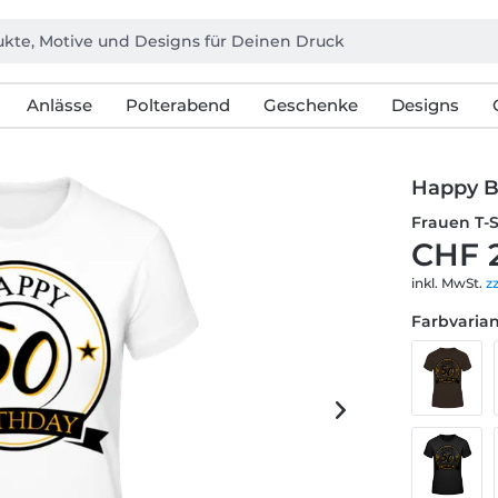
Anlässe
Polterabend
Geschenke
Designs
Happy B
Frauen T-
CHF 
inkl. MwSt.
z
Farbvarian