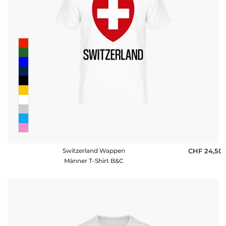
Switzerland Wappen
CHF 24,50
Männer T-Shirt B&C