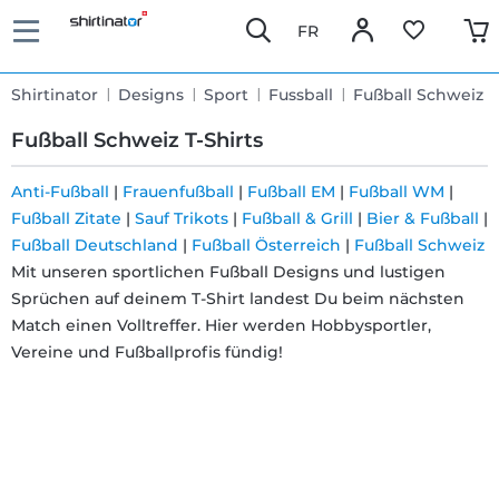
FR
Shirtinator
Designs
Sport
Fussball
Fußball Schweiz
Fußball Schweiz T-Shirts
Anti-Fußball
|
Frauenfußball
|
Fußball EM
|
Fußball WM
|
Fußball Zitate
|
Sauf Trikots
|
Fußball & Grill
|
Bier & Fußball
|
Schnelle
Fußball Deutschland
|
Fußball Österreich
|
Fußball Schweiz
Lieferung
Mit unseren sportlichen Fußball Designs und lustigen
Sprüchen auf deinem T-Shirt landest Du beim nächsten
Match einen Volltreffer. Hier werden Hobbysportler,
30 Tage
Vereine und Fußballprofis fündig!
Umtauschrecht
Rückgaberecht