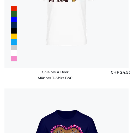
Give Me A Beer
CHF 24,50
Männer T-Shirt B&C