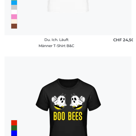
Du. Ich. Läuft
CHF 24,50
Männer T-Shirt B&C