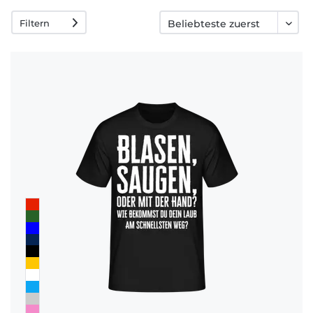
Häufige
Filtern
Fragen