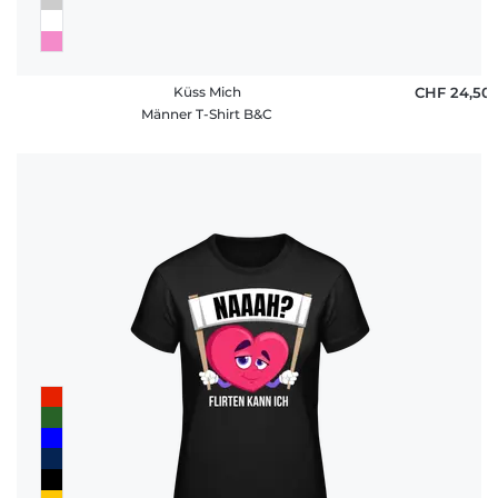
Küss Mich
CHF 24,50
Männer T-Shirt B&C