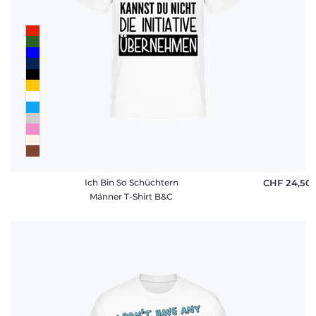
Ich Bin So Schüchtern
CHF 24,50
Männer T-Shirt B&C