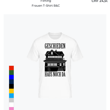
Flirting
CHF 24,50
Frauen T-Shirt B&C