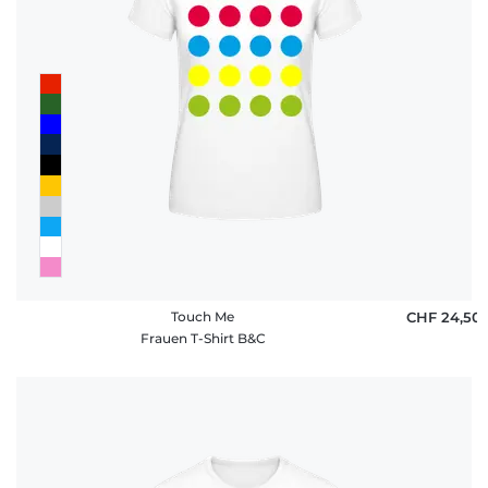
Touch Me
CHF 24,50
Frauen T-Shirt B&C