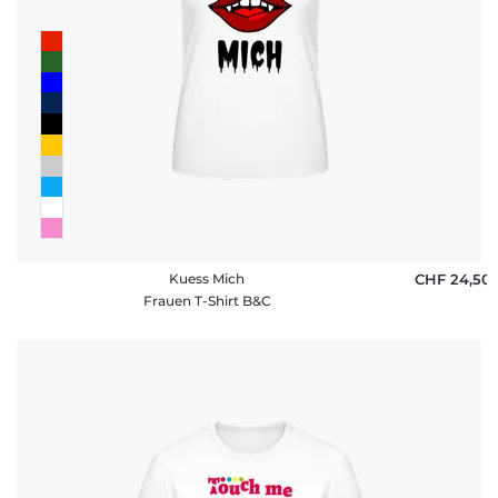
Kuess Mich
CHF 24,50
Frauen T-Shirt B&C