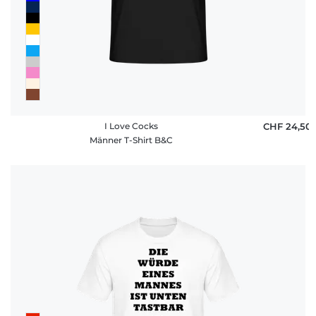
I Love Cocks
CHF 24,50
Männer T-Shirt B&C