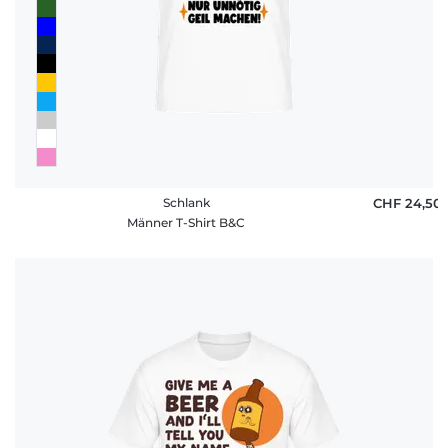
Schlank
CHF 24,50
Männer T-Shirt B&C