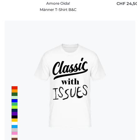
Amore Oida!
CHF 24,50
Männer T-Shirt B&C