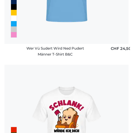
Wer Vü Sudert Wird Ned Pudert
CHF 24,50
Männer T-Shirt B&C