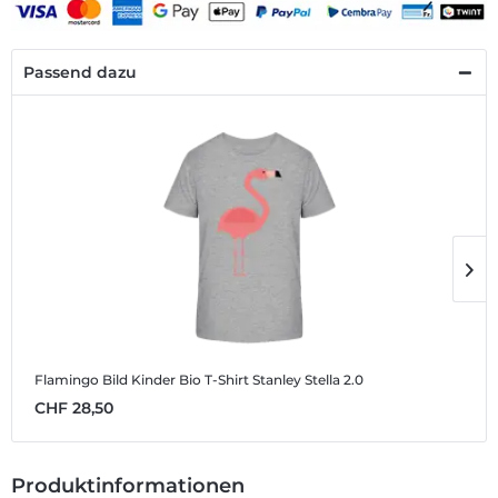
Passend dazu
Flamingo Bild
Kinder Bio T-Shirt Stanley Stella 2.0
F
CHF 28,50
C
Produktinformationen