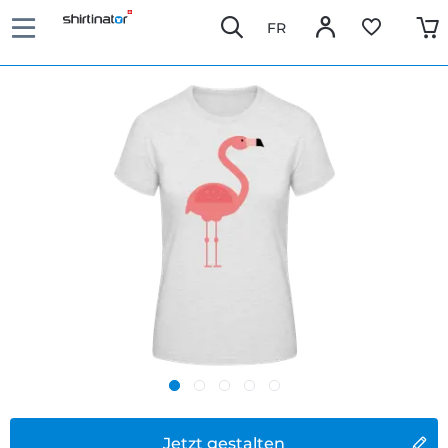
FR
Jetzt gestalten