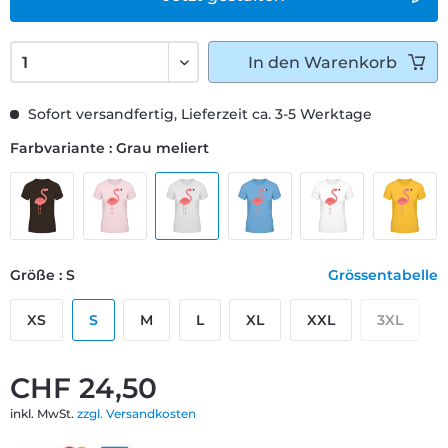
In den
Warenkorb
Sofort versandfertig, Lieferzeit ca. 3-5 Werktage
Farbvariante : Grau meliert
Größe : S
Grössentabelle
XS
S
M
L
XL
XXL
3XL
CHF 24,50
inkl. MwSt.
zzgl. Versandkosten