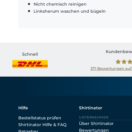
Nicht chemisch reinigen
Linksherum waschen und bügeln
Kundenbew
Schnell
371
Bewertungen auf
Shirtin
Hilfe
Shirtinator
Bestellstatus prüfen
UNTERNEHMEN
Über Shirtinator
Shirtinator Hilfe & FAQ
Bewertungen
Ratgeber