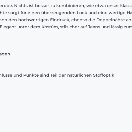
robe. Nichts ist besser zu kombinieren, wie etwa unser klass
chte sorgt für einen überzeugenden Look und eine wertige Ha
chen den hochwertigen Eindruck, ebenso die Doppelnähte an
egant unter dem Kostüm, stilsicher auf Jeans und lässig zu
ragen
lüsse und Punkte sind Teil der natürlichen Stoffoptik