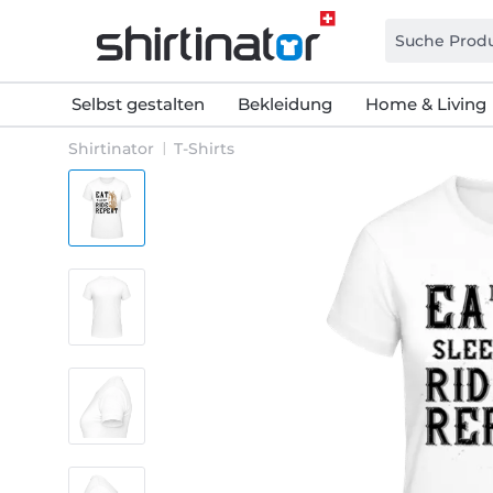
Selbst gestalten
Bekleidung
Home & Living
Shirtinator
T-Shirts