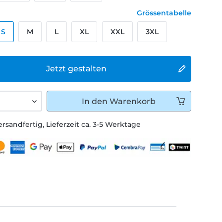
Grössentabelle
S
M
L
XL
XXL
3XL
Jetzt gestalten
In den
Warenkorb
ersandfertig, Lieferzeit ca. 3-5 Werktage