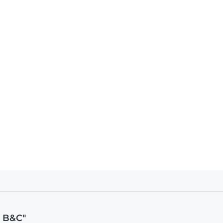
t B&C"