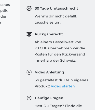
isches
30 Tage Umtauschrecht
ptik.
Wenn's dir nicht gefällt,
 den
m
tausche es um.
Rückgaberecht
Ab einem Bestellwert von
70 CHF übernehmen wir die
Kosten für den Rückversand
innerhalb der Schweiz.
Video Anleitung
So gestaltest du Dein eigenes
Produkt:
Video starten
Häufige Fragen
Hast Du Fragen? Finde die