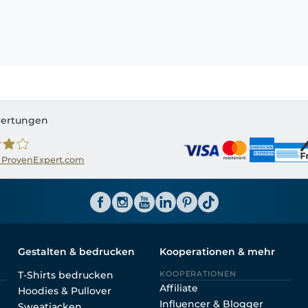
ertungen
 ProvenExpert.com
ator CH
Gestalten & bedrucken
Kooperationen & mehr
T-Shirts bedrucken
KOOPERATIONEN
Affiliate
Hoodies & Pullover
Influencer & Blogger
Sweatjacken