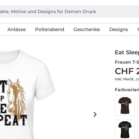
Anlässe
Polterabend
Geschenke
Designs
Eat Slee
Frauen T-
CHF 
inkl. MwSt.
z
Farbvarian