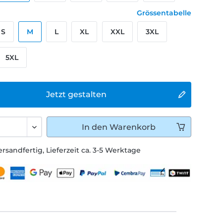
Grössentabelle
S
M
L
XL
XXL
3XL
5XL
Jetzt gestalten
In den
Warenkorb
ersandfertig, Lieferzeit ca. 3-5 Werktage