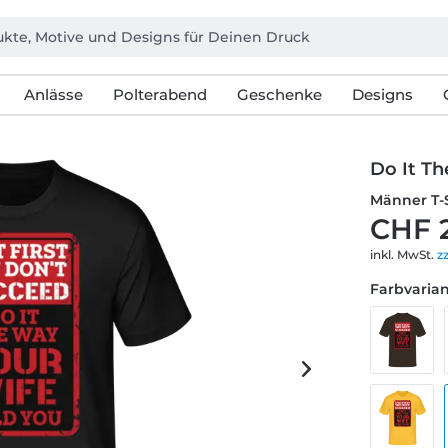
Anlässe
Polterabend
Geschenke
Designs
Do It T
Männer T-
CHF 
inkl. MwSt.
z
Farbvarian