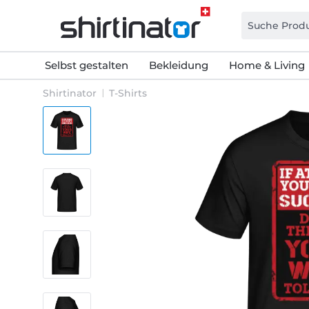
Selbst gestalten
Bekleidung
Home & Living
Shirtinator
T-Shirts