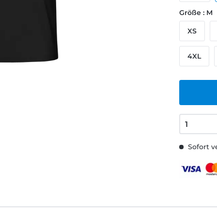
Größe : M
XS
4XL
Sofort v