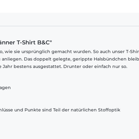
änner T-Shirt B&C"
o, wie sie ursprünglich gemacht wurden. So auch unser T-Shir
 anliegen. Das doppelt gelegte, gerippte Halsbündchen bleib
 Jahr bestens ausgestattet. Drunter oder einfach nur so.
ragen
lüsse und Punkte sind Teil der natürlichen Stoffoptik