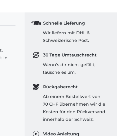
Schnelle Lieferung
Wir liefern mit DHL &
Schweizerische Post.
t.
30 Tage Umtauschrecht
t in
Wenn's dir nicht gefällt,
tausche es um.
Rückgaberecht
Ab einem Bestellwert von
70 CHF übernehmen wir die
Kosten für den Rückversand
innerhalb der Schweiz.
Video Anleitung