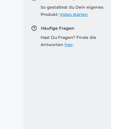
So gestaltest du Dein eigenes
Produkt:
Video starten
Häufige Fragen
Hast Du Fragen? Finde die
Antworten
hier
.