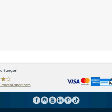
ertungen
 ProvenExpert.com
ator CH