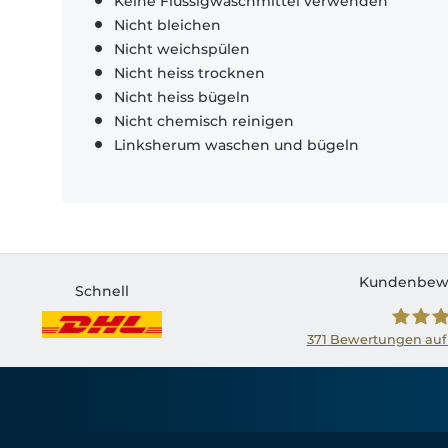
Keine Flüssigwaschmittel verwenden
Nicht bleichen
Nicht weichspülen
Nicht heiss trocknen
Nicht heiss bügeln
Nicht chemisch reinigen
Linksherum waschen und bügeln
Kundenbew
Schnell
371
Bewertungen auf
Shirtin