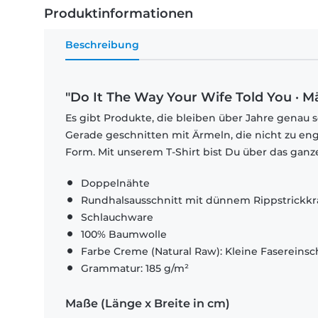
Produktinformationen
Beschreibung
"Do It The Way Your Wife Told You · M
Es gibt Produkte, die bleiben über Jahre genau s
Gerade geschnitten mit Ärmeln, die nicht zu eng
Form. Mit unserem T-Shirt bist Du über das ganze
Doppelnähte
Rundhalsausschnitt mit dünnem Rippstrickk
Schlauchware
100% Baumwolle
Farbe Creme (Natural Raw): Kleine Fasereinsch
Grammatur: 185 g/m²
Maße (Länge x Breite in cm)