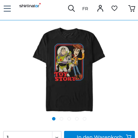
FR
In den
Warenkorb