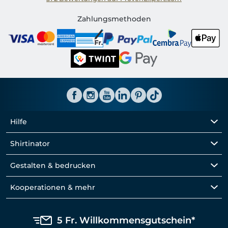
Shirtinator CH
Zahlungsmethoden
Hilfe
Shirtinator
Gestalten & bedrucken
Kooperationen & mehr
5 Fr. Willkommensgutschein*