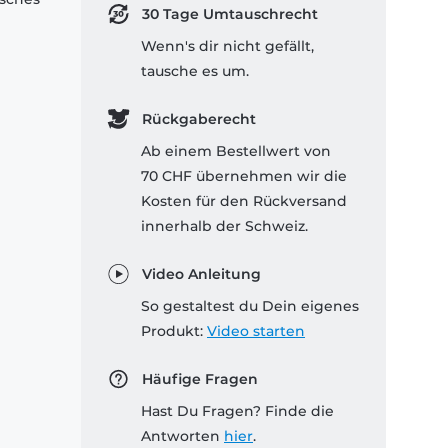
30 Tage Umtauschrecht
Wenn's dir nicht gefällt,
tausche es um.
Rückgaberecht
Ab einem Bestellwert von
70 CHF übernehmen wir die
Kosten für den Rückversand
innerhalb der Schweiz.
Video Anleitung
So gestaltest du Dein eigenes
Produkt:
Video starten
Häufige Fragen
Hast Du Fragen? Finde die
Antworten
hier
.