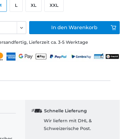
M
L
XL
XXL
In den
Warenkorb
ersandfertig, Lieferzeit ca. 3-5 Werktage
Schnelle Lieferung
Wir liefern mit DHL &
Schweizerische Post.
isches