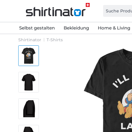
Selbst gestalten
Bekleidung
Home & Living
Shirtinator
T-Shirts