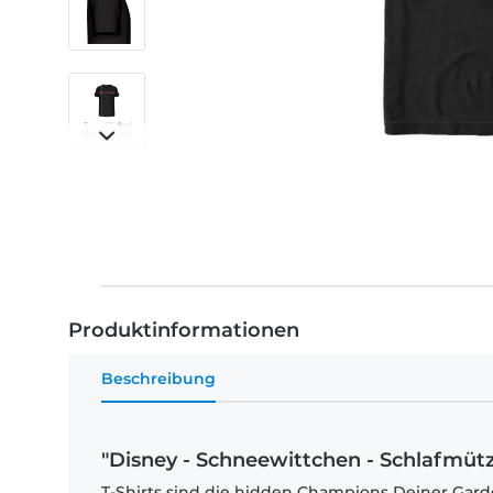
Produktinformationen
Beschreibung
"Disney - Schneewittchen - Schlafmütze
T-Shirts sind die hidden Champions Deiner Garde