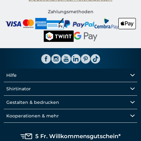
Shirtinator CH
Zahlungsmethoden
Hilfe
Shirtinator
Gestalten & bedrucken
Kooperationen & mehr
5 Fr. Willkommensgutschein*