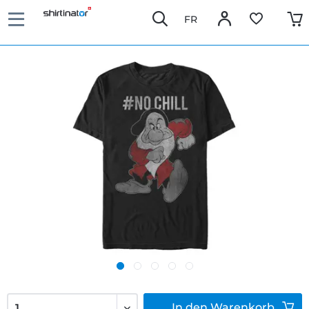
FR
In den
Warenkorb