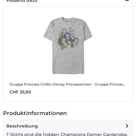
Passend dazu
Gruppe Princess Chillin
Disney Prinzessinnen - Gruppe Princess Chillin - Männer T-Shirt
CHF 25,90
Produktinformationen
Beschreibung
T-Shirts sind die hidden Champions Deiner Garderobe.