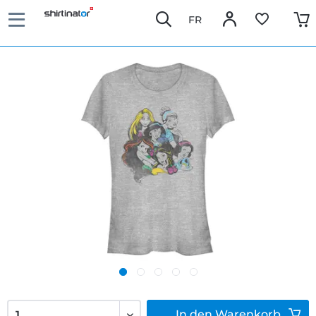
FR
In den
Warenkorb