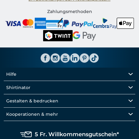
Shirtinator CH
Zahlungsmethoden
Hilfe
Shirtinator
Gestalten & bedrucken
Kooperationen & mehr
5 Fr. Willkommensgutschein*