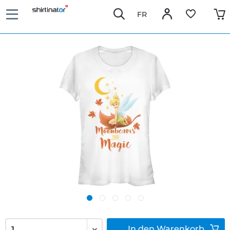
FR
In den
Warenkorb