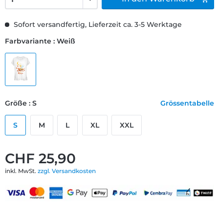
Sofort versandfertig, Lieferzeit ca. 3-5 Werktage
Farbvariante : Weiß
Größe : S
Grössentabelle
S
M
L
XL
XXL
CHF 25,90
inkl. MwSt.
zzgl. Versandkosten