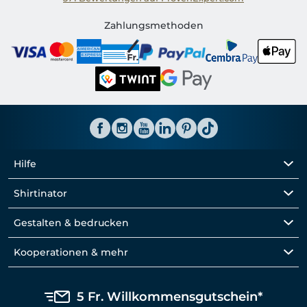
Shirtinator CH
Zahlungsmethoden
Hilfe
Shirtinator
Gestalten & bedrucken
Kooperationen & mehr
5 Fr. Willkommensgutschein*