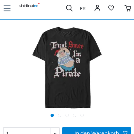
FR
In den
Warenkorb