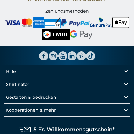
Shirtinator CH
Zahlungsmethoden
Hilfe
Shirtinator
Gestalten & bedrucken
Kooperationen & mehr
5 Fr. Willkommensgutschein*