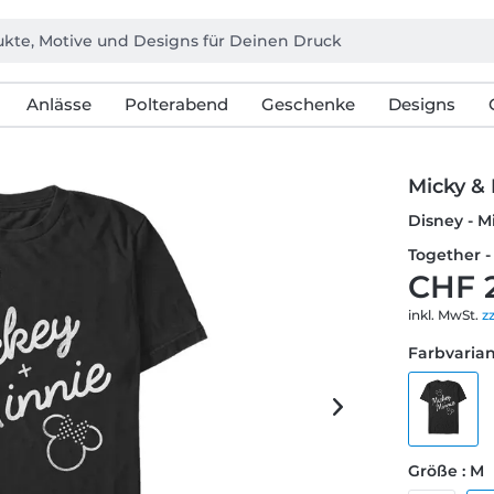
Anlässe
Polterabend
Geschenke
Designs
Micky &
Disney - M
Together -
CHF 
inkl. MwSt.
z
Farbvarian
Größe : M