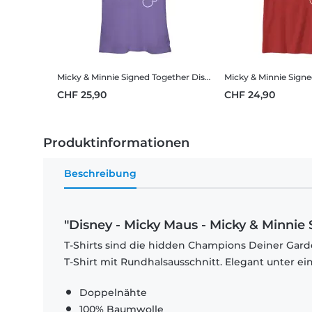
Micky & Minnie Signed Together
Disney - Micky Maus - Micky & Minnie Signed Together - Frauen T-Shirt
Micky & Minnie Sign
CHF 25,90
CHF 24,90
Produktinformationen
Beschreibung
"Disney - Micky Maus - Micky & Minnie 
T-Shirts sind die hidden Champions Deiner Garde
T-Shirt mit Rundhalsausschnitt. Elegant unter e
Doppelnähte
100% Baumwolle