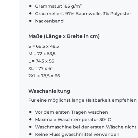
Grammatur: 165 g/m²
Grau meliert: 97% Baumwolle; 3% Polyester
Nackenband
Maße (Länge x Breite in cm)
S = 69,5 x 48,5
M = 72 x 53,5
L = 74,5 x 56
XL = 77 x 61
2XL = 78,5 x 66
Waschanleitung
Für eine möglichst lange Haltbarkeit empfehlen
Vor dem ersten Tragen waschen
Maximale Waschtemperatur 30° C
Waschmaschine bei der ersten Wäsche nicht 
Keine Flüssigwaschmittel verwenden