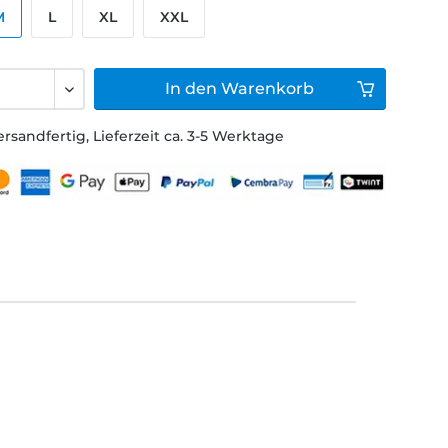
M
L
XL
XXL
In den
Warenkorb
ersandfertig, Lieferzeit ca. 3-5 Werktage