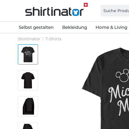
Selbst gestalten
Bekleidung
Home & Living
Shirtinator
T-Shirts