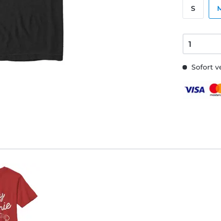
S
Sofort v