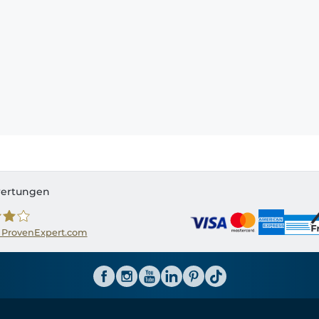
ertungen
 ProvenExpert.com
ator CH