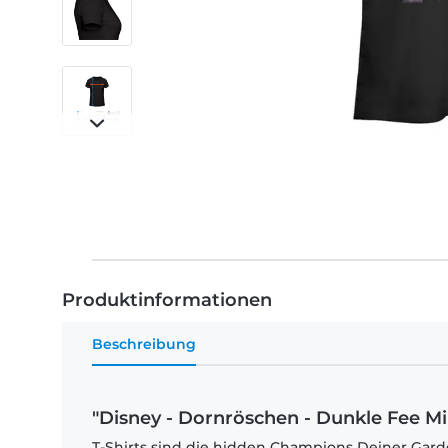
Produktinformationen
Beschreibung
"Disney - Dornröschen - Dunkle Fee Min
T-Shirts sind die hidden Champions Deiner Garde