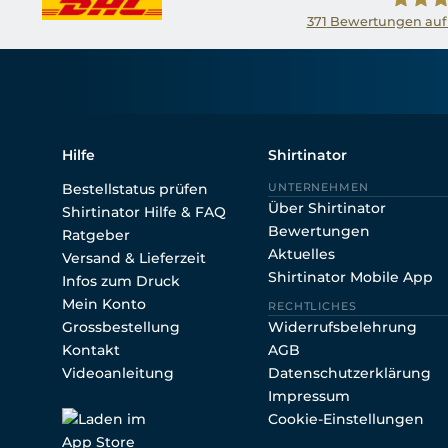
371
Bewertungen auf
Shirtin
Hilfe
Shirtinator
Bestellstatus prüfen
UNTERNEHMEN
Über Shirtinator
Shirtinator Hilfe & FAQ
Bewertungen
Ratgeber
Aktuelles
Versand & Lieferzeit
Shirtinator Mobile App
Infos zum Druck
Mein Konto
RECHTLICHES
Grossbestellung
Widerrufsbelehrung
Kontakt
AGB
Videoanleitung
Datenschutzerklärung
Impressum
Cookie-Einstellungen