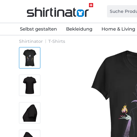
Selbst gestalten
Bekleidung
Home & Living
Shirtinator
T-Shirts