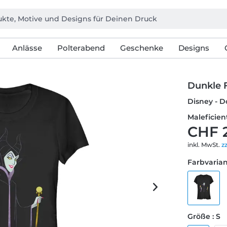
Anlässe
Polterabend
Geschenke
Designs
Dunkle F
Disney - 
Maleficien
CHF 
inkl. MwSt.
z
Farbvarian
Größe : S