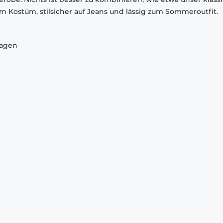
em Kostüm, stilsicher auf Jeans und lässig zum Sommeroutfit.
ragen