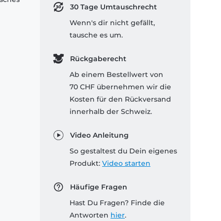
30 Tage Umtauschrecht
Wenn's dir nicht gefällt,
tausche es um.
Rückgaberecht
Ab einem Bestellwert von
70 CHF übernehmen wir die
Kosten für den Rückversand
innerhalb der Schweiz.
Video Anleitung
So gestaltest du Dein eigenes
Produkt:
Video starten
Häufige Fragen
Hast Du Fragen? Finde die
Antworten
hier
.