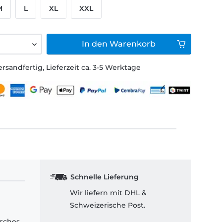
M
L
XL
XXL
In den
Warenkorb
ersandfertig, Lieferzeit ca. 3-5 Werktage
Schnelle Lieferung
Wir liefern mit DHL &
Schweizerische Post.
isches