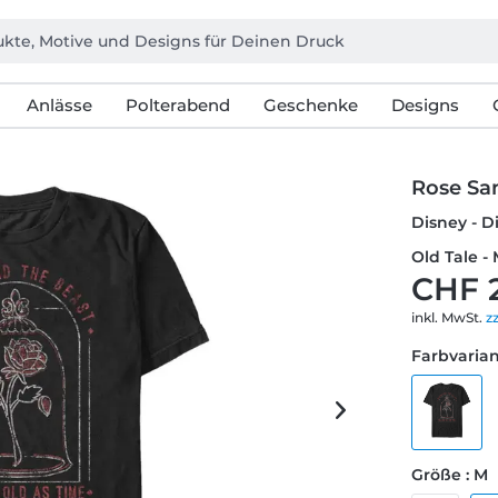
Anlässe
Polterabend
Geschenke
Designs
Rose Sa
Disney - D
Old Tale -
CHF 
inkl. MwSt.
z
Farbvarian
Größe : M