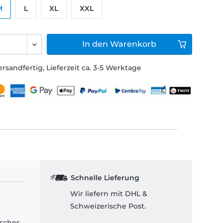
M
L
XL
XXL
In den
Warenkorb
ersandfertig, Lieferzeit ca. 3-5 Werktage
Schnelle Lieferung
Wir liefern mit DHL &
Schweizerische Post.
isches