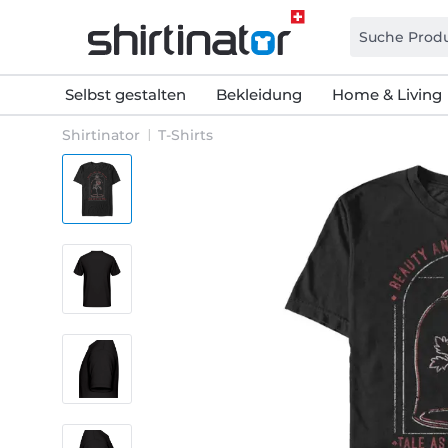
Selbst gestalten
Bekleidung
Home & Living
Shirtinator
T-Shirts