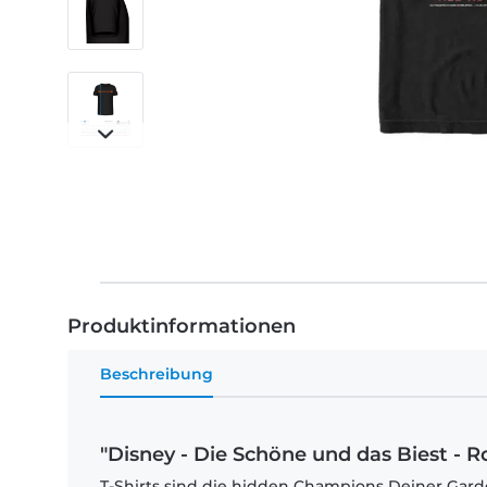
Produktinformationen
Beschreibung
"Disney - Die Schöne und das Biest - R
T-Shirts sind die hidden Champions Deiner Garde