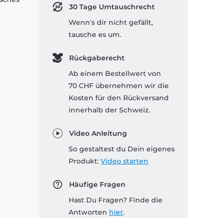
30 Tage Umtauschrecht
Wenn's dir nicht gefällt,
tausche es um.
Rückgaberecht
Ab einem Bestellwert von
70 CHF übernehmen wir die
Kosten für den Rückversand
innerhalb der Schweiz.
Video Anleitung
So gestaltest du Dein eigenes
Produkt:
Video starten
Häufige Fragen
Hast Du Fragen? Finde die
Antworten
hier
.