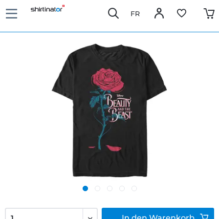
FR
In den
Warenkorb