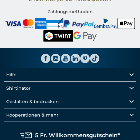
Shirtinator CH
Zahlungsmethoden
Hilfe
Shirtinator
Gestalten & bedrucken
Kooperationen & mehr
5 Fr. Willkommensgutschein*