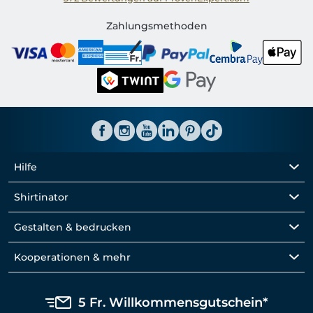
Shirtinator CH
Zahlungsmethoden
Hilfe
Shirtinator
Gestalten & bedrucken
Kooperationen & mehr
5 Fr. Willkommensgutschein*