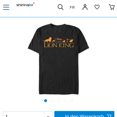
FR
In den
Warenkorb