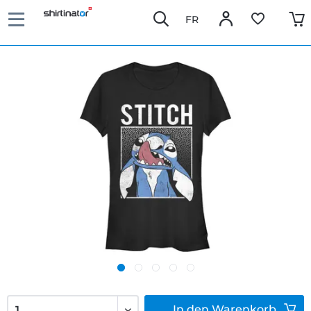
FR
In den
Warenkorb