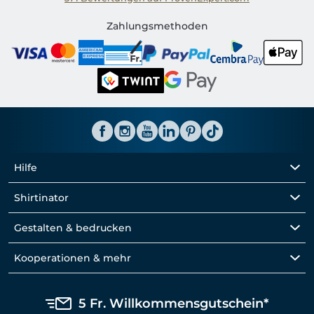
Shirtinator CH
Zahlungsmethoden
Hilfe
Shirtinator
Gestalten & bedrucken
Kooperationen & mehr
5 Fr. Willkommensgutschein*