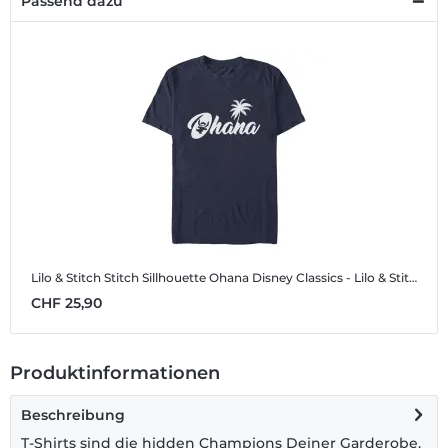
Passend dazu
Lilo & Stitch Stitch Sillhouette Ohana
Disney Classics - Lilo & Stitch - Lilo & Stitch Stitch Sillhouette Ohana - Männer T-Shirt
CHF 25,90
Produktinformationen
Beschreibung
T-Shirts sind die hidden Champions Deiner Garderobe.