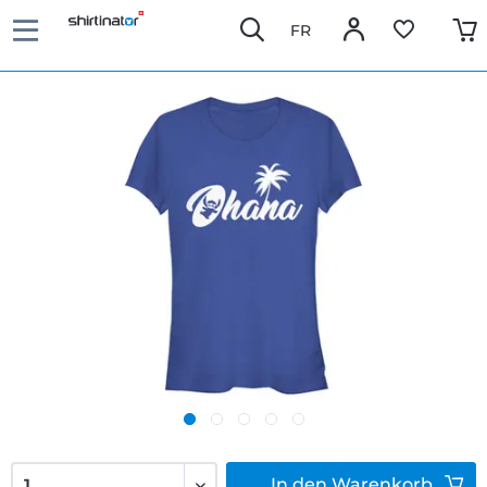
FR
In den
Warenkorb