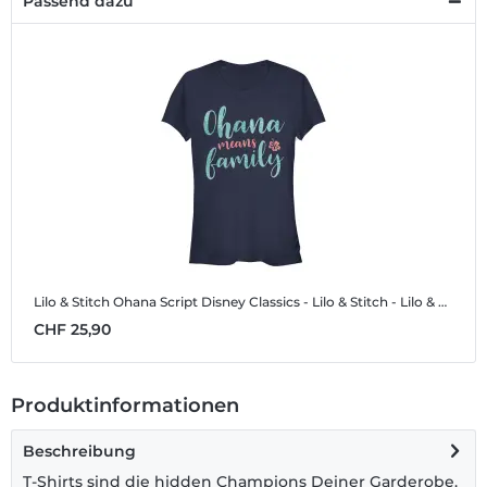
Passend dazu
Lilo & Stitch Ohana Script
Disney Classics - Lilo & Stitch - Lilo & Stitch Ohana Script - Frauen T-Shirt
CHF 25,90
Produktinformationen
Beschreibung
T-Shirts sind die hidden Champions Deiner Garderobe.