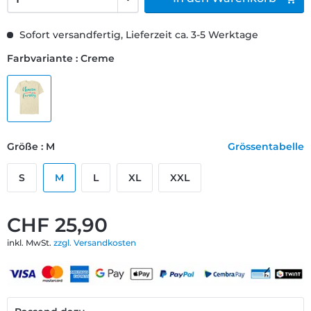
Sofort versandfertig, Lieferzeit ca. 3-5 Werktage
Farbvariante : Creme
Größe : M
Grössentabelle
S
M
L
XL
XXL
CHF 25,90
inkl. MwSt.
zzgl. Versandkosten