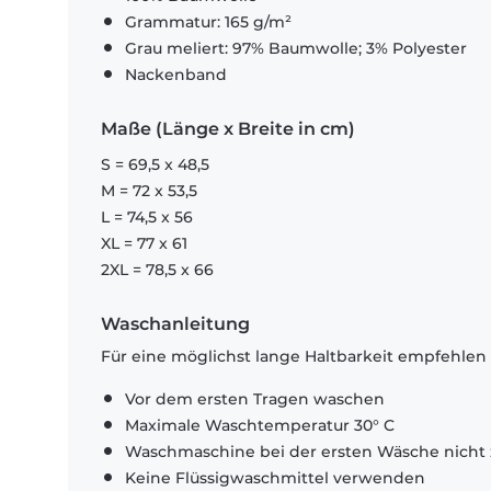
Grammatur: 165 g/m²
Grau meliert: 97% Baumwolle; 3% Polyester
Nackenband
Maße (Länge x Breite in cm)
S = 69,5 x 48,5
M = 72 x 53,5
L = 74,5 x 56
XL = 77 x 61
2XL = 78,5 x 66
Waschanleitung
Für eine möglichst lange Haltbarkeit empfehlen
Vor dem ersten Tragen waschen
Maximale Waschtemperatur 30° C
Waschmaschine bei der ersten Wäsche nicht 
Keine Flüssigwaschmittel verwenden