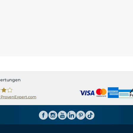
ertungen
 ProvenExpert.com
ator CH