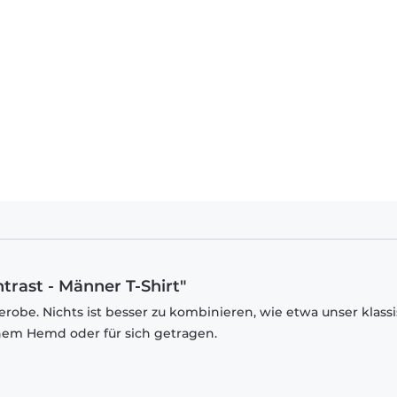
rast - Männer T-Shirt"
robe. Nichts ist besser zu kombinieren, wie etwa unser klass
inem Hemd oder für sich getragen.