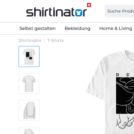
Selbst gestalten
Bekleidung
Home & Living
Shirtinator
T-Shirts