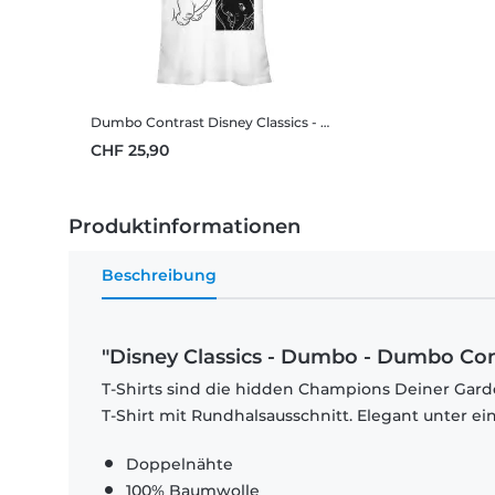
Dumbo Contrast
Disney Classics - Dumbo - Dumbo Contrast - Frauen T-Shirt
CHF 25,90
Produktinformationen
Beschreibung
"Disney Classics - Dumbo - Dumbo Cont
T-Shirts sind die hidden Champions Deiner Garde
T-Shirt mit Rundhalsausschnitt. Elegant unter e
Doppelnähte
100% Baumwolle