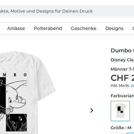
Anlässe
Polterabend
Geschenke
Designs
Dumbo 
Disney Cla
Männer T-
CHF 
inkl. MwSt.
z
Farbvarian
Größe : M