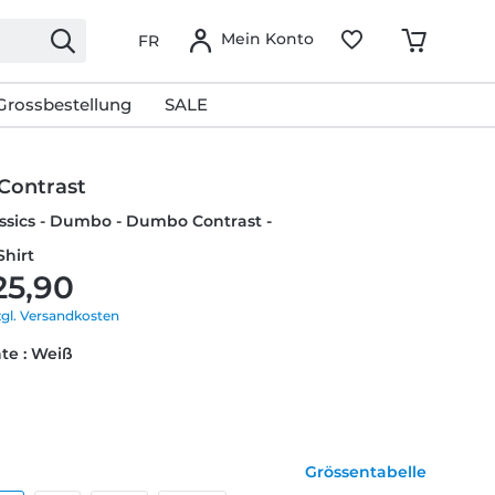
Mein Konto
FR
Grossbestellung
SALE
Contrast
ssics - Dumbo - Dumbo Contrast -
Shirt
25,90
zgl. Versandkosten
te : Weiß
Grössentabelle