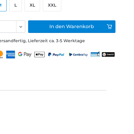
M
L
XL
XXL
In den
Warenkorb
ersandfertig, Lieferzeit ca. 3-5 Werktage