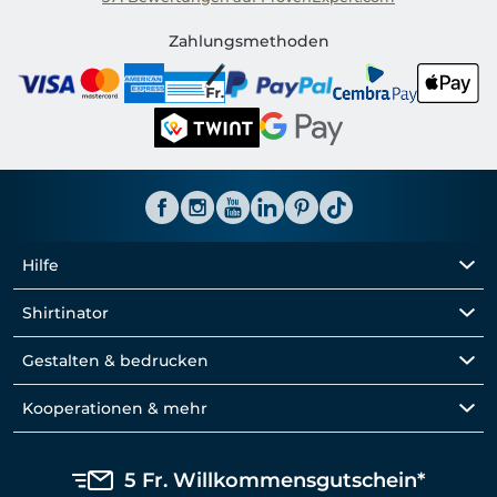
Shirtinator CH
Zahlungsmethoden
Hilfe
Shirtinator
Gestalten & bedrucken
Kooperationen & mehr
5 Fr. Willkommensgutschein*