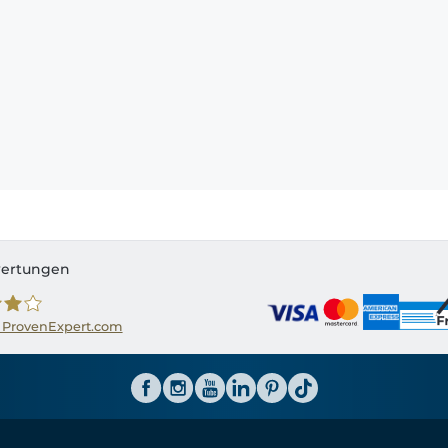
ertungen
 ProvenExpert.com
ator CH