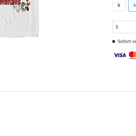
S
Sofort v