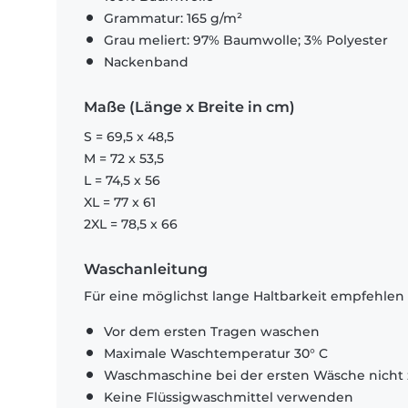
Grammatur: 165 g/m²
Grau meliert: 97% Baumwolle; 3% Polyester
Nackenband
Maße (Länge x Breite in cm)
S = 69,5 x 48,5
M = 72 x 53,5
L = 74,5 x 56
XL = 77 x 61
2XL = 78,5 x 66
Waschanleitung
Für eine möglichst lange Haltbarkeit empfehlen
Vor dem ersten Tragen waschen
Maximale Waschtemperatur 30° C
Waschmaschine bei der ersten Wäsche nicht 
Keine Flüssigwaschmittel verwenden