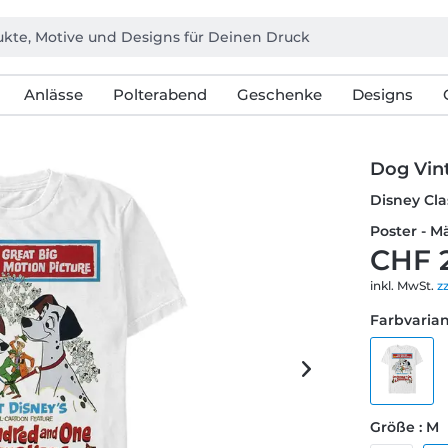
Anlässe
Polterabend
Geschenke
Designs
Dog Vin
Disney Cla
Poster - M
CHF 
inkl. MwSt.
z
Farbvarian
Größe : M