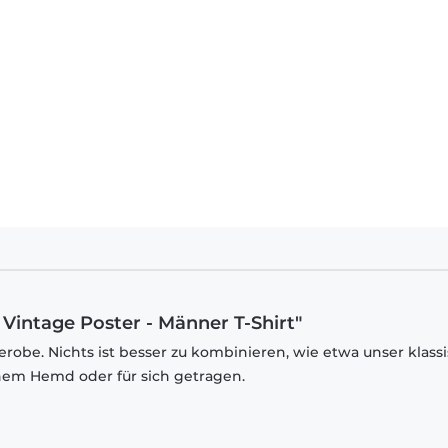
g Vintage Poster - Männer T-Shirt"
robe. Nichts ist besser zu kombinieren, wie etwa unser klass
inem Hemd oder für sich getragen.