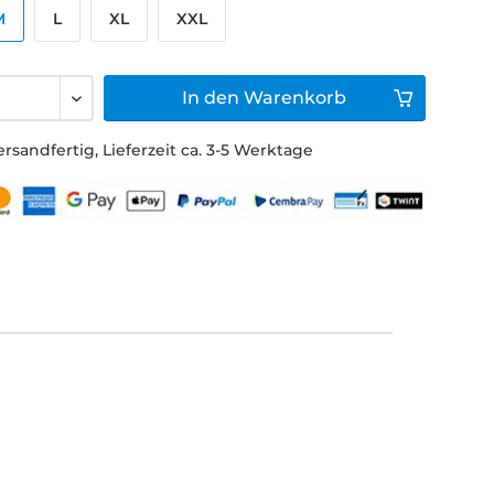
M
L
XL
XXL
In den
Warenkorb
ersandfertig, Lieferzeit ca. 3-5 Werktage