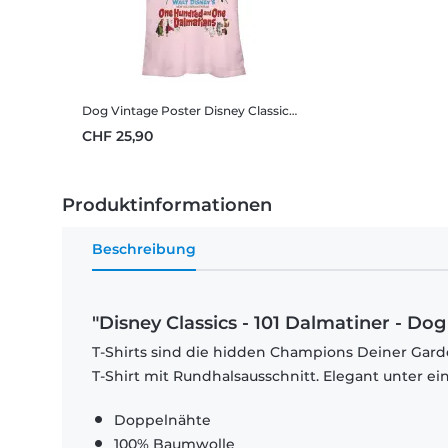
Dog Vintage Poster
Disney Classics - 101 Dalmatiner - Dog Vintage Poster - Frauen T-Shirt
CHF 25,90
Produktinformationen
Beschreibung
"Disney Classics - 101 Dalmatiner - Do
T-Shirts sind die hidden Champions Deiner Garde
T-Shirt mit Rundhalsausschnitt. Elegant unter e
Doppelnähte
100% Baumwolle