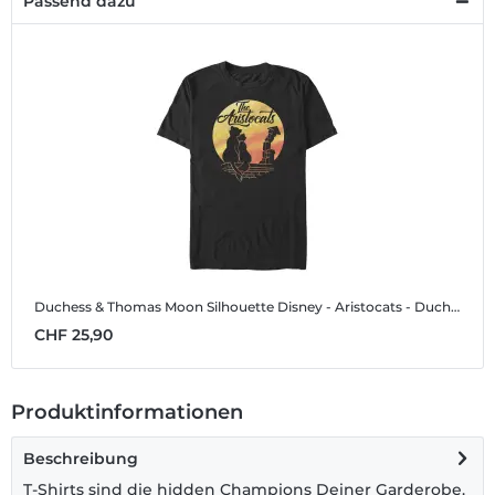
Passend dazu
Duchess & Thomas Moon Silhouette
Disney - Aristocats - Duchess & Thomas Moon Silhouette - Männer T-Shirt
CHF 25,90
Produktinformationen
Beschreibung
T-Shirts sind die hidden Champions Deiner Garderobe.