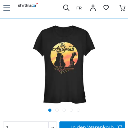
FR
In den
Warenkorb