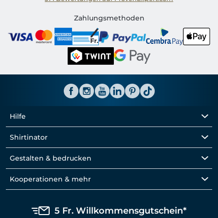
Shirtinator CH
Zahlungsmethoden
Hilfe
Shirtinator
Gestalten & bedrucken
Kooperationen & mehr
5 Fr. Willkommensgutschein*