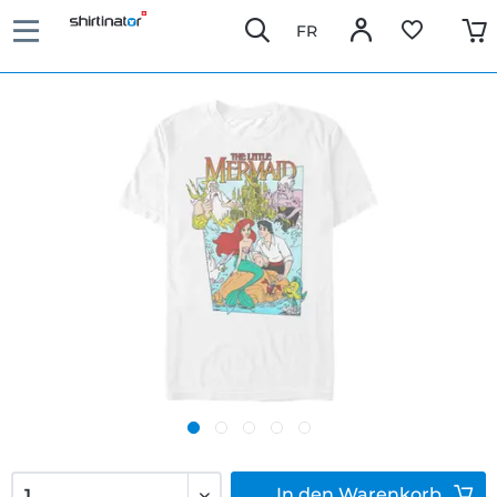
FR
In den
Warenkorb