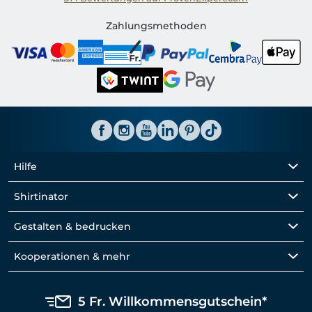
Shirtinator CH
Zahlungsmethoden
Hilfe
Shirtinator
Gestalten & bedrucken
Kooperationen & mehr
5 Fr. Willkommensgutschein*