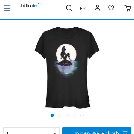
FR
In den
Warenkorb