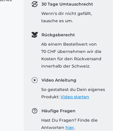
30 Tage Umtauschrecht
Wenn's dir nicht gefällt,
tausche es um.
Rückgaberecht
Ab einem Bestellwert von
70 CHF übernehmen wir die
Kosten für den Rückversand
innerhalb der Schweiz.
Video Anleitung
So gestaltest du Dein eigenes
Produkt:
Video starten
Häufige Fragen
Hast Du Fragen? Finde die
Antworten
hier
.