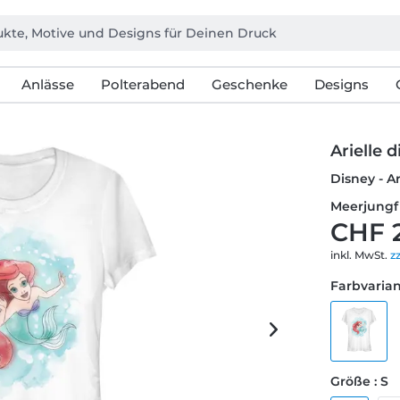
Anlässe
Polterabend
Geschenke
Designs
Arielle 
Disney - Ar
Meerjungfr
CHF 
inkl. MwSt.
z
Farbvarian
Größe : S