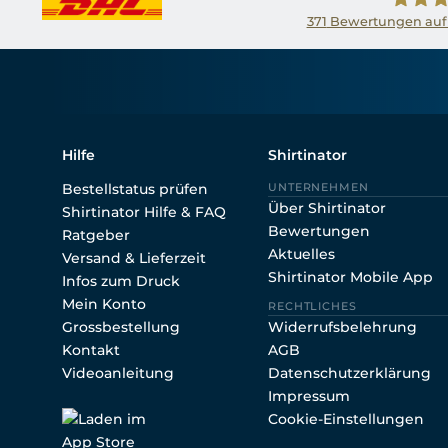
371
Bewertungen auf
Shirtin
Hilfe
Shirtinator
Bestellstatus prüfen
UNTERNEHMEN
Über Shirtinator
Shirtinator Hilfe & FAQ
Bewertungen
Ratgeber
Aktuelles
Versand & Lieferzeit
Shirtinator Mobile App
Infos zum Druck
Mein Konto
RECHTLICHES
Grossbestellung
Widerrufsbelehrung
Kontakt
AGB
Videoanleitung
Datenschutzerklärung
Impressum
Cookie-Einstellungen