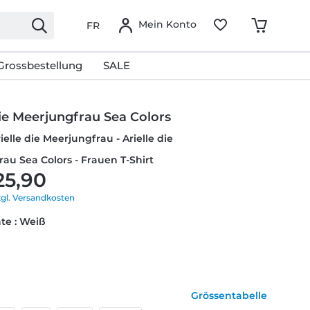
Mein Konto
FR
Grossbestellung
SALE
die Meerjungfrau Sea Colors
ielle die Meerjungfrau - Arielle die
au Sea Colors - Frauen T-Shirt
25,90
zgl. Versandkosten
te : Weiß
Grössentabelle