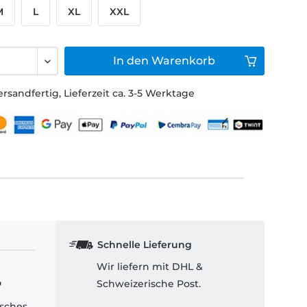
M
L
XL
XXL
In den
Warenkorb
ersandfertig, Lieferzeit ca. 3-5 Werktage
Schnelle Lieferung
Wir liefern mit DHL &
Schweizerische Post.
"
isches