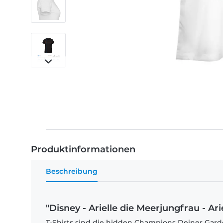
Produktinformationen
Beschreibung
"Disney - Arielle die Meerjungfrau - Ar
T-Shirts sind die hidden Champions Deiner Garde