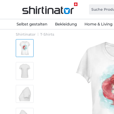
Selbst gestalten
Bekleidung
Home & Living
Shirtinator
T-Shirts