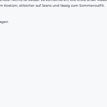
em Kostüm, stilsicher auf Jeans und lässig zum Sommeroutfit.
ragen