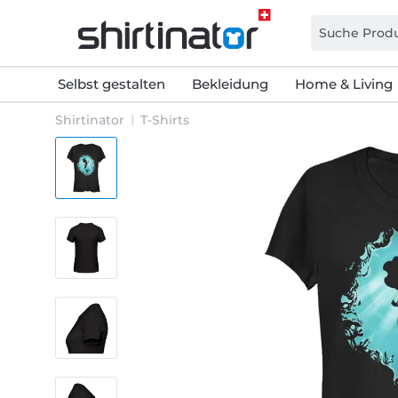
Selbst gestalten
Bekleidung
Home & Living
Shirtinator
T-Shirts