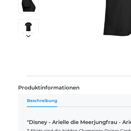
Produktinformationen
Beschreibung
"Disney - Arielle die Meerjungfrau - Ar
T-Shirts sind die hidden Champions Deiner Garde