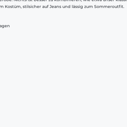
em Kostüm, stilsicher auf Jeans und lässig zum Sommeroutfit.
ragen