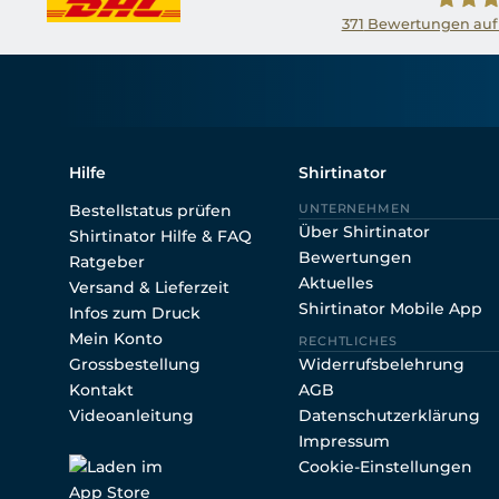
371
Bewertungen auf
Shirtin
Hilfe
Shirtinator
Bestellstatus prüfen
UNTERNEHMEN
Über Shirtinator
Shirtinator Hilfe & FAQ
Bewertungen
Ratgeber
Aktuelles
Versand & Lieferzeit
Shirtinator Mobile App
Infos zum Druck
Mein Konto
RECHTLICHES
Grossbestellung
Widerrufsbelehrung
Kontakt
AGB
Videoanleitung
Datenschutzerklärung
Impressum
Cookie-Einstellungen