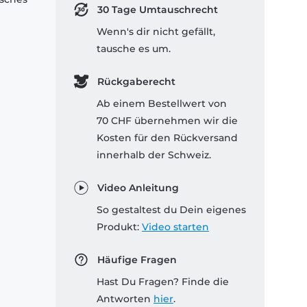
30 Tage Umtauschrecht
Wenn's dir nicht gefällt,
tausche es um.
Rückgaberecht
Ab einem Bestellwert von
70 CHF übernehmen wir die
Kosten für den Rückversand
innerhalb der Schweiz.
Video Anleitung
So gestaltest du Dein eigenes
Produkt:
Video starten
Häufige Fragen
Hast Du Fragen? Finde die
Antworten
hier
.