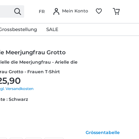
Mein Konto
FR
Grossbestellung
SALE
die Meerjungfrau Grotto
ielle die Meerjungfrau - Arielle die
au Grotto - Frauen T-Shirt
25,90
zgl. Versandkosten
te : Schwarz
Grössentabelle