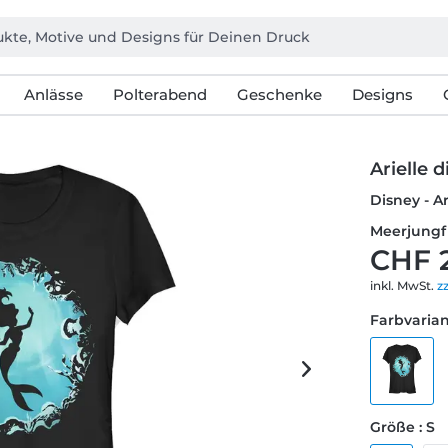
Anlässe
Polterabend
Geschenke
Designs
Arielle 
Disney - Ar
Meerjungfr
CHF 
inkl. MwSt.
z
Farbvarian
Größe : S