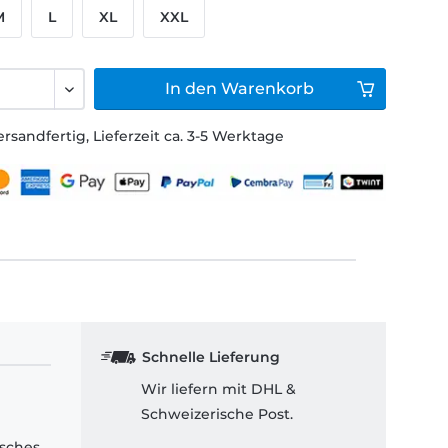
M
L
XL
XXL
In den
Warenkorb
ersandfertig, Lieferzeit ca. 3-5 Werktage
Schnelle Lieferung
Wir liefern mit DHL &
Schweizerische Post.
isches