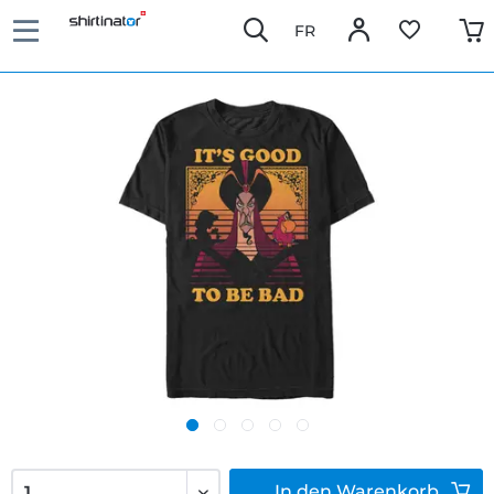
FR
In den
Warenkorb