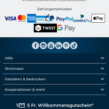
Shirtinator CH
Zahlungsmethoden
Hilfe
Shirtinator
Gestalten & bedrucken
Kooperationen & mehr
5 Fr. Willkommensgutschein*