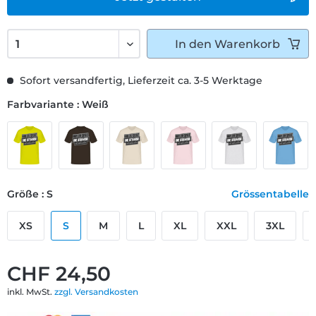
In den
Warenkorb
Sofort versandfertig, Lieferzeit ca. 3-5 Werktage
Farbvariante : Weiß
Größe : S
Grössentabelle
XS
S
M
L
XL
XXL
3XL
CHF 24,50
inkl. MwSt.
zzgl. Versandkosten