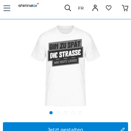
FR
Jetzt gestalten