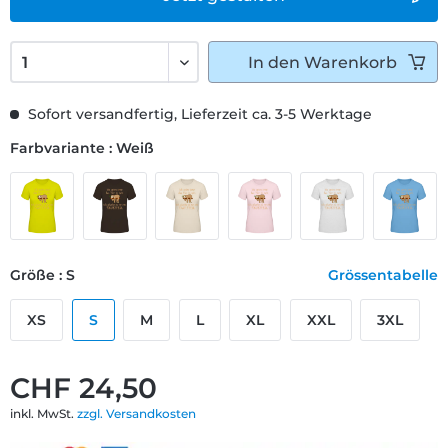
In den
Warenkorb
Sofort versandfertig, Lieferzeit ca. 3-5 Werktage
Farbvariante : Weiß
Größe : S
Grössentabelle
XS
S
M
L
XL
XXL
3XL
CHF 24,50
inkl. MwSt.
zzgl. Versandkosten