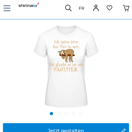
FR
Jetzt gestalten