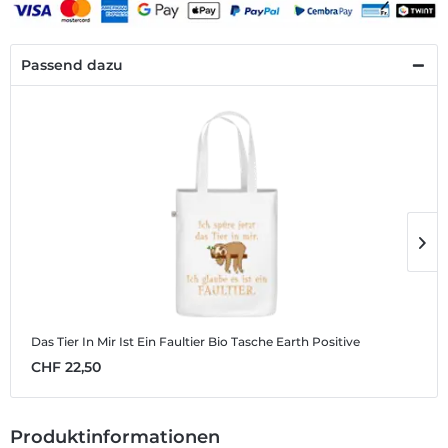
Passend dazu
Das Tier In Mir Ist Ein Faultier
Bio Tasche Earth Positive
Da
CHF 22,50
C
Produktinformationen