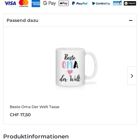
Passend dazu
Beste Oma Der Welt
Tasse
B
CHF 17,50
C
Produktinformationen