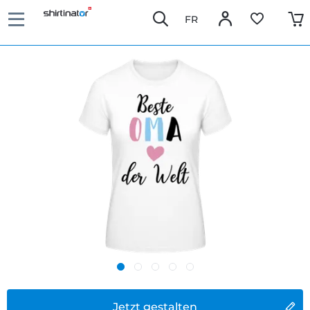
FR
Jetzt gestalten