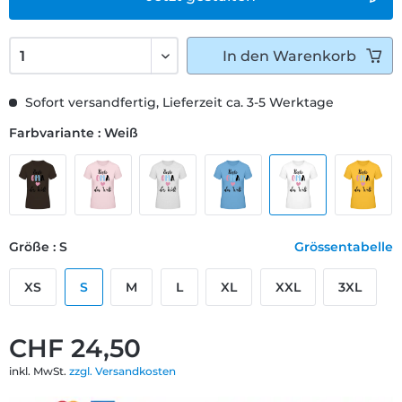
In den
Warenkorb
Sofort versandfertig, Lieferzeit ca. 3-5 Werktage
Farbvariante : Weiß
Größe : S
Grössentabelle
XS
S
M
L
XL
XXL
3XL
CHF 24,50
inkl. MwSt.
zzgl. Versandkosten