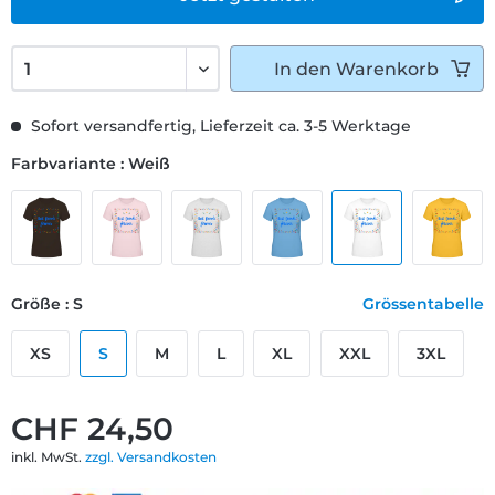
In den
Warenkorb
Sofort versandfertig, Lieferzeit ca. 3-5 Werktage
Farbvariante : Weiß
Größe : S
Grössentabelle
XS
S
M
L
XL
XXL
3XL
CHF 24,50
inkl. MwSt.
zzgl. Versandkosten