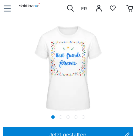
FR
Jetzt gestalten