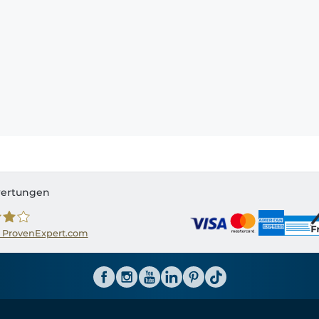
ertungen
 ProvenExpert.com
ator CH