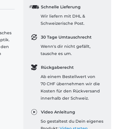
Schnelle Lieferung
Wir liefern mit DHL &
Schweizerische Post.
isches
30 Tage Umtauschrecht
ptik.
Wenn's dir nicht gefällt,
 den
m
tausche es um.
Rückgaberecht
Ab einem Bestellwert von
70 CHF übernehmen wir die
Kosten für den Rückversand
innerhalb der Schweiz.
Video Anleitung
So gestaltest du Dein eigenes
Produkt:
Video starten