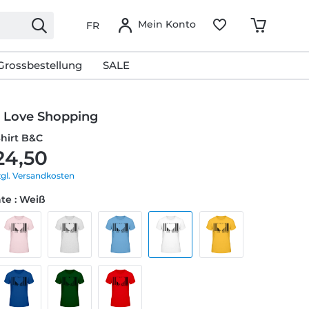
Mein Konto
FR
Grossbestellung
SALE
 Love Shopping
Shirt B&C
24,50
zgl. Versandkosten
te : Weiß