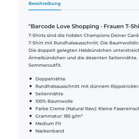
Beschreibung
"Barcode Love Shopping · Frauen T-Sh
T-Shirts sind die hidden Champions Deiner Garde
T-Shirt mit Rundhalsausschnitt. Die Baumwolldi
Die doppelt gelegten Halsbündchen unterstrei
Ärmelbündchen und die dezenten Seitennähte. El
Sommeroutfit.
Doppelnähte
Rundhalsausschnitt mit dünnem Rippstrickk
Seitennähte
100% Baumwolle
Farbe Creme (Natural Raw): Kleine Fasereinsch
Grammatur: 185 g/m²
Medium Fit
Nackenband