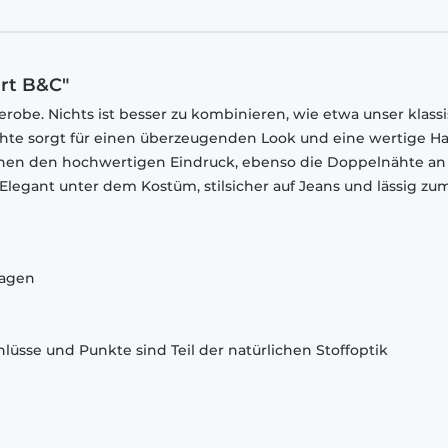
irt B&C"
robe. Nichts ist besser zu kombinieren, wie etwa unser klass
chte sorgt für einen überzeugenden Look und eine wertige Ha
chen den hochwertigen Eindruck, ebenso die Doppelnähte an
egant unter dem Kostüm, stilsicher auf Jeans und lässig zu
ragen
lüsse und Punkte sind Teil der natürlichen Stoffoptik