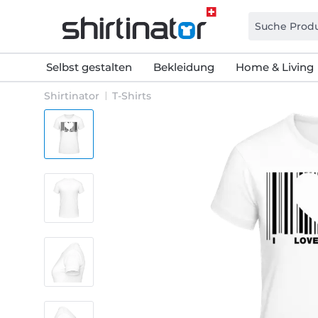
Selbst gestalten
Bekleidung
Home & Living
Shirtinator
T-Shirts