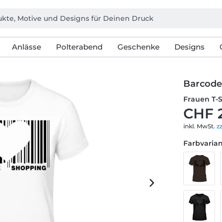
Anlässe
Polterabend
Geschenke
Designs
Barcode
Frauen T-
CHF 
inkl. MwSt.
z
Farbvarian