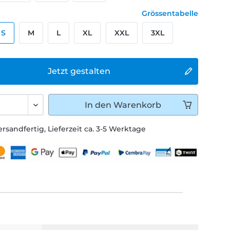
Grössentabelle
S
M
L
XL
XXL
3XL
Jetzt gestalten
In den
Warenkorb
ersandfertig, Lieferzeit ca. 3-5 Werktage