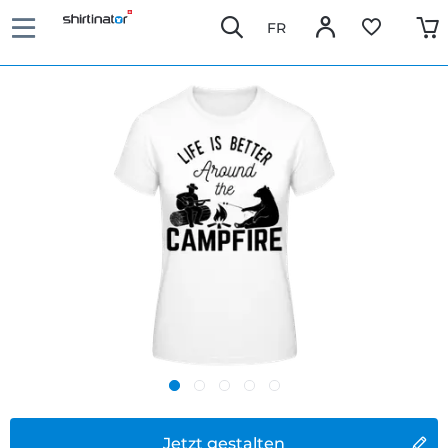
FR
Jetzt gestalten