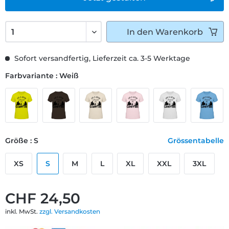
In den
Warenkorb
Sofort versandfertig, Lieferzeit ca. 3-5 Werktage
Farbvariante : Weiß
Größe : S
Grössentabelle
XS
S
M
L
XL
XXL
3XL
CHF 24,50
inkl. MwSt.
zzgl. Versandkosten